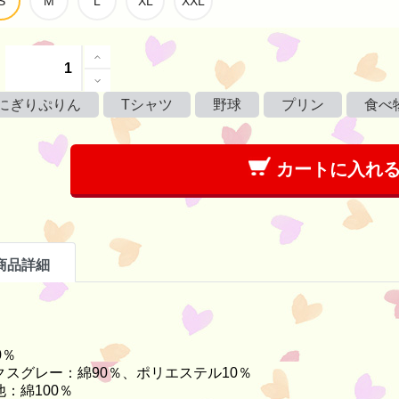
にぎりぷりん
Tシャツ
野球
プリン
食べ
カートに入れ
商品詳細
0％
クスグレー：綿90％、ポリエステル10％
：綿100％