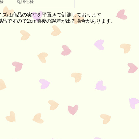
様
丸胴仕様
イズは商品の実寸を平置きで計測しております。
製品ですので2cm前後の誤差が出る場合があります。