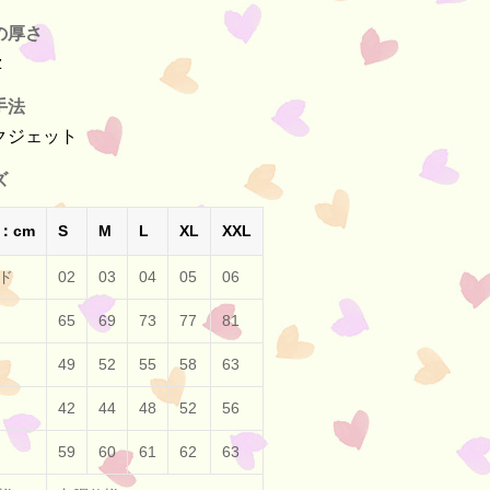
の厚さ
z
手法
クジェット
ズ
：cm
S
M
L
XL
XXL
ド
02
03
04
05
06
65
69
73
77
81
49
52
55
58
63
42
44
48
52
56
59
60
61
62
63